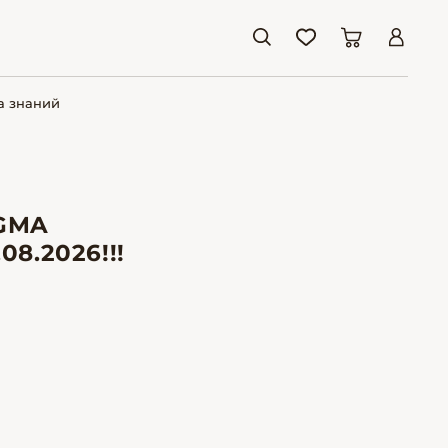
а знаний
GMA
08.2026!!!