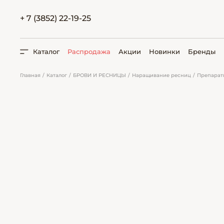
+ 7 (3852) 22-19-25
Каталог
Распродажа
Акции
Новинки
Бренды
Главная
Каталог
БРОВИ И РЕСНИЦЫ
Наращивание ресниц
Препарат
ПОИСК