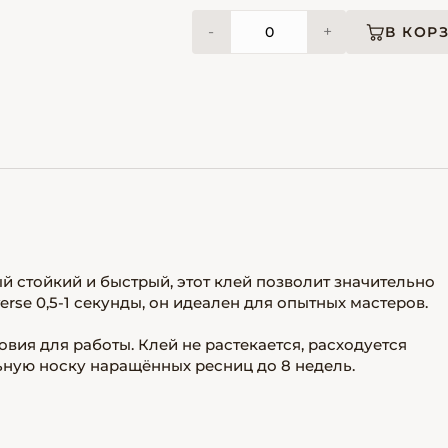
-
+
В КОР
й стойкий и быстрый, этот клей позволит значительно
rse 0,5-1 секунды, он идеален для опытных мастеров.
ия для работы. Клей не растекается, расходуется
ьную носку наращённых ресниц до 8 недель.