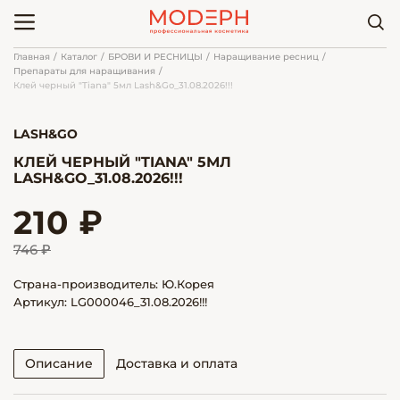
Главная
Каталог
БРОВИ И РЕСНИЦЫ
Наращивание ресниц
Препараты для наращивания
Клей черный "Tiana" 5мл Lash&Go_31.08.2026!!!
LASH&GO
КЛЕЙ ЧЕРНЫЙ "TIANA" 5МЛ
LASH&GO_31.08.2026!!!
210 ₽
746 ₽
Страна-производитель: Ю.Корея
Артикул: LG000046_31.08.2026!!!
Описание
Доставка и оплата