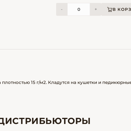
-
+
В КОР
плотностью 15 г/м2. Кладутся на кушетки и педикюрны
ДИСТРИБЬЮТОРЫ