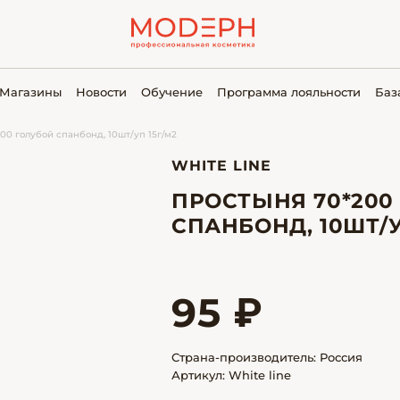
Магазины
Новости
Обучение
Программа лояльности
Баз
00 голубой спанбонд, 10шт/уп 15г/м2
WHITE LINE
ПРОСТЫНЯ 70*200
СПАНБОНД, 10ШТ/У
95 ₽
Страна-производитель: Россия
Артикул: White line