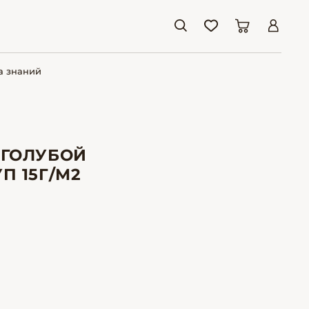
а знаний
 ГОЛУБОЙ
П 15Г/М2