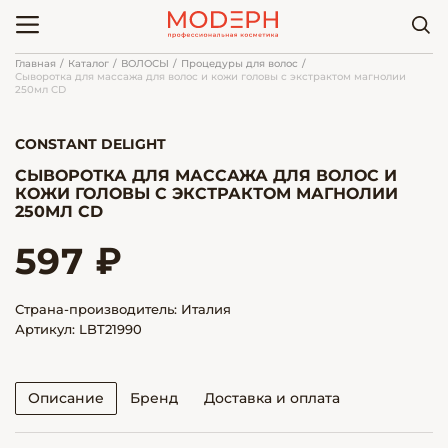
Главная
Каталог
ВОЛОСЫ
Процедуры для волос
Сыворотка для массажа для волос и кожи головы с экстрактом магнолии
250мл CD
CONSTANT DELIGHT
СЫВОРОТКА ДЛЯ МАССАЖА ДЛЯ ВОЛОС И
КОЖИ ГОЛОВЫ С ЭКСТРАКТОМ МАГНОЛИИ
250МЛ CD
597 ₽
Страна-производитель: Италия
Артикул: LBT21990
Описание
Бренд
Доставка и оплата