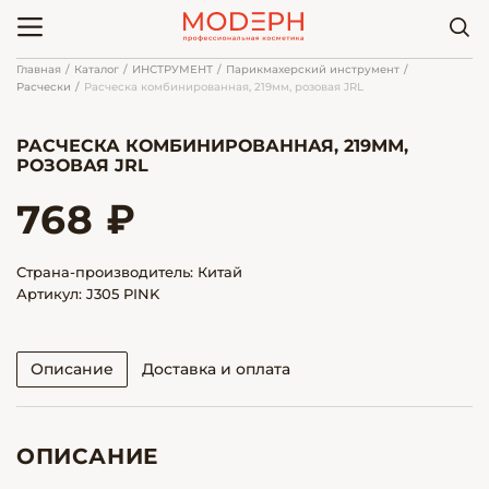
Главная
Каталог
ИНСТРУМЕНТ
Парикмахерский инструмент
Расчески
Расческа комбинированная, 219мм, розовая JRL
РАСЧЕСКА КОМБИНИРОВАННАЯ, 219ММ,
РОЗОВАЯ JRL
768 ₽
Страна-производитель: Китай
Артикул: J305 PINK
Описание
Доставка и оплата
ОПИСАНИЕ