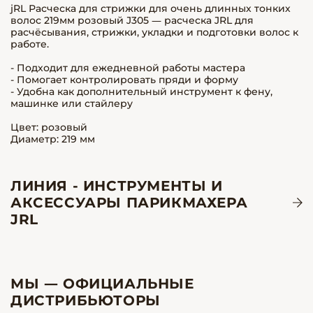
jRL Расческа для стрижки для очень длинных тонких
волос 219мм розовый J305 — расческа JRL для
расчёсывания, стрижки, укладки и подготовки волос к
работе.
- Подходит для ежедневной работы мастера
- Помогает контролировать пряди и форму
- Удобна как дополнительный инструмент к фену,
машинке или стайлеру
Цвет: розовый
Диаметр: 219 мм
ЛИНИЯ - ИНСТРУМЕНТЫ И
АКСЕССУАРЫ ПАРИКМАХЕРА
JRL
МЫ — ОФИЦИАЛЬНЫЕ
ДИСТРИБЬЮТОРЫ