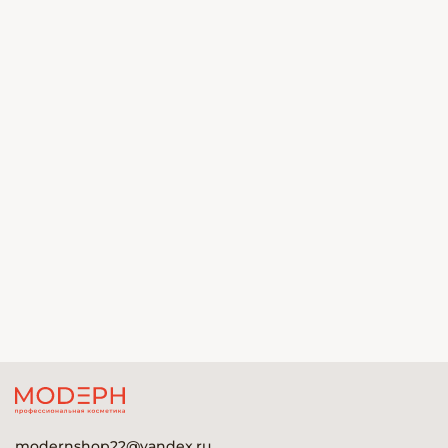
modernshop22@yandex.ru