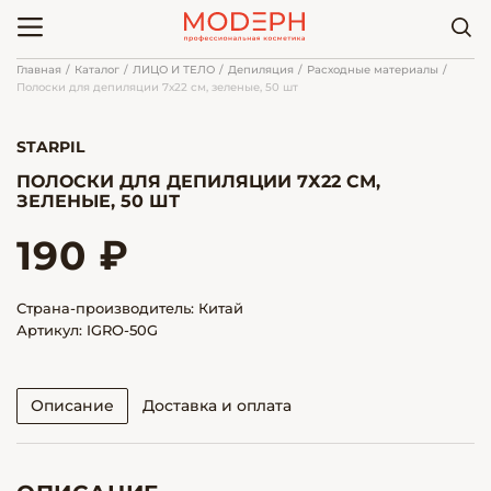
Главная
Каталог
ЛИЦО И ТЕЛО
Депиляция
Расходные материалы
Полоски для депиляции 7х22 см, зеленые, 50 шт
STARPIL
ПОЛОСКИ ДЛЯ ДЕПИЛЯЦИИ 7Х22 СМ,
ЗЕЛЕНЫЕ, 50 ШТ
190 ₽
Страна-производитель: Китай
Артикул: IGRO-50G
Описание
Доставка и оплата