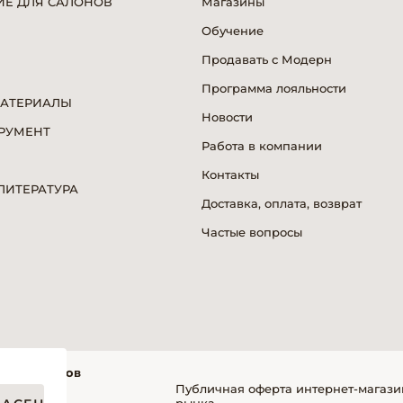
Е ДЛЯ САЛОНОВ
Магазины
Обучение
Продавать с Модерн
Программа лояльности
МАТЕРИАЛЫ
Новости
РУМЕНТ
Работа в компании
Я
Контакты
ИТЕРАТУРА
Доставка, оплата, возврат
Частые вопросы
фессионалов
Публичная оферта интернет-магази