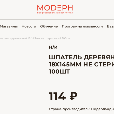
Магазины
Новости
Обучение
Программа лояльности
Баз
патель деревянный 18х145мм не стерильный 100шт
Н/И
ШПАТЕЛЬ ДЕРЕВЯ
18Х145ММ НЕ СТЕ
100ШТ
114 ₽
Страна-производитель: Нидерланды