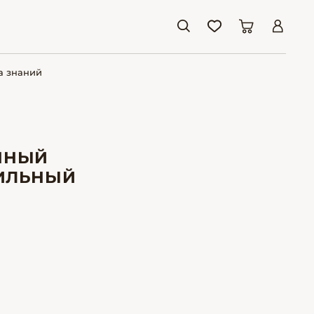
а знаний
ННЫЙ
РИЛЬНЫЙ