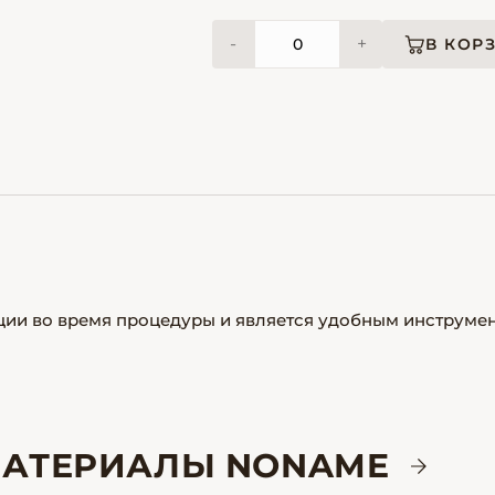
-
+
В КОР
ии во время процедуры и является удобным инструме
МАТЕРИАЛЫ NONAME