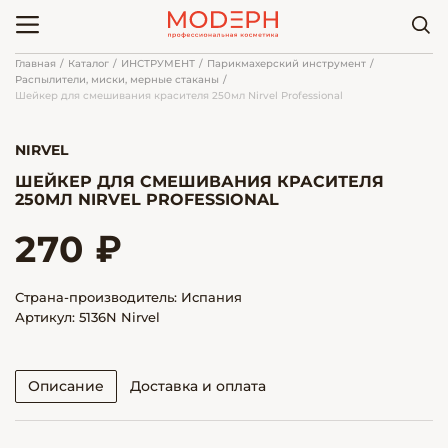
Главная
Каталог
ИНСТРУМЕНТ
Парикмахерский инструмент
Распылители, миски, мерные стаканы
Шейкер для смешивания красителя 250мл Nirvel Professional
NIRVEL
ШЕЙКЕР ДЛЯ СМЕШИВАНИЯ КРАСИТЕЛЯ
250МЛ NIRVEL PROFESSIONAL
270 ₽
Страна-производитель: Испания
Артикул: 5136N Nirvel
Описание
Доставка и оплата