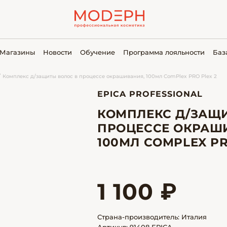
Магазины
Новости
Обучение
Программа лояльности
Баз
Комплекс д/защиты волос в процессе окрашивания, 100мл ComPlex PRO Plex 2
EPICA PROFESSIONAL
КОМПЛЕКС Д/ЗАЩ
ПРОЦЕССЕ ОКРАШ
100МЛ COMPLEX PR
1 100 ₽
Страна-производитель: Италия