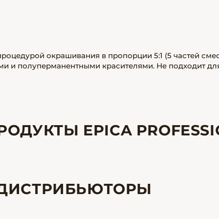
роцедурой окрашивания в пропорции 5:1 (5 частей смес
ными и полуперманентными красителями. Не подходит дл
РОДУКТЫ EPICA PROFESS
ДИСТРИБЬЮТОРЫ