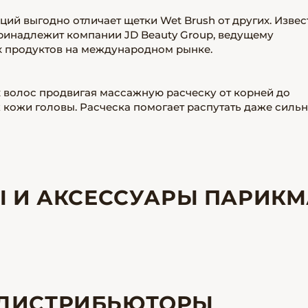
ий выгодно отличает щетки Wet Brush от других. Изве
ринадлежит компании JD Beauty Group, ведущему
 продуктов на международном рынке.
 волос продвигая массажную расческу от корней до
кожи головы. Расческа помогает распутать даже силь
Ы И АКСЕССУАРЫ ПАРИКМ
ДИСТРИБЬЮТОРЫ