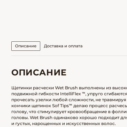
Описание
Доставка и оплата
ОПИСАНИЕ
Щетинки расчески Wet Brush выполнены из высок
подвижной гибкости IntelliFlex ™, упруго сгибают
прочесать узелки любой сложности, не травмируя
кончики щетинок Sof Tips™ делаю процесс расче
голову, что стимулирует кровообращение в фоллик
головы. Wet Brush одинаково хорошо подходит для
и густых, нарощенных и искусственных волос.