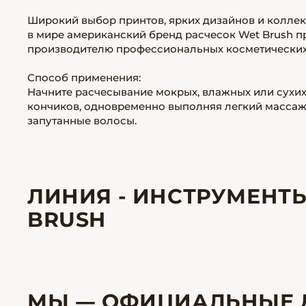
Широкий выбор принтов, ярких дизайнов и коллекц
в мире американский бренд расчесок Wet Brush п
производителю профессиональных косметических
Способ применения:
Начните расчесывание мокрых, влажных или сухих
кончиков, одновременно выполняя легкий массаж 
запутанные волосы.
ЛИНИЯ - ИНСТРУМЕНТ
BRUSH
МЫ — ОФИЦИАЛЬНЫЕ 