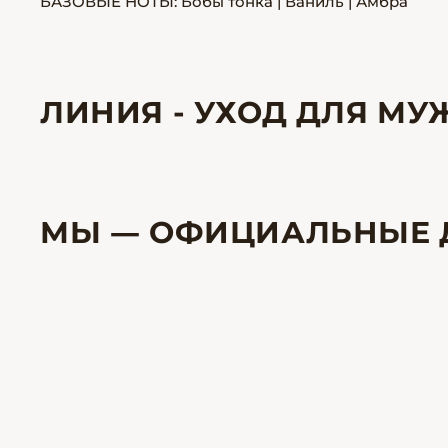
БАЗОВЫЕ НОТЫ: Бобы тонка | Ваниль | Амбра
ЛИНИЯ - УХОД ДЛЯ М
МЫ — ОФИЦИАЛЬНЫЕ 