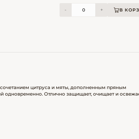
-
+
В КОР
 сочетанием цитруса и мяты, дополненным пряным
ий одновременно. Отлично защищает, очищает и освежа