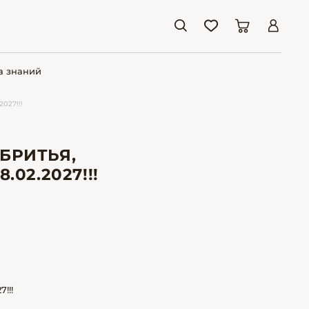
а знаний
027!!!
БРИТЬЯ,
.02.2027!!!
!!!