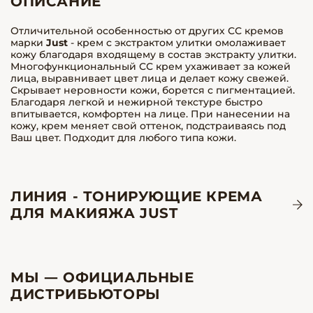
ОПИСАНИЕ
Отличительной особенностью от других СС кремов
марки
Just
- крем с экстрактом улитки омолаживает
кожу благодаря входящему в состав экстракту улитки.
Многофункциональный СС крем ухаживает за кожей
лица, выравнивает цвет лица и делает кожу свежей.
Скрывает неровности кожи, борется с пигментацией.
Благодаря легкой и нежирной текстуре быстро
впитывается, комфортен на лице. При нанесении на
кожу, крем меняет свой оттенок, подстраиваясь под
Ваш цвет. Подходит для любого типа кожи.
ЛИНИЯ - ТОНИРУЮЩИЕ КРЕМА
ДЛЯ МАКИЯЖА JUST
МЫ — ОФИЦИАЛЬНЫЕ
ДИСТРИБЬЮТОРЫ