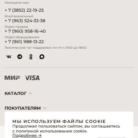
Напишите нам
+ 7 (3852) 22-19-25
Многоканальный
+ 7 (963) 524-33-38
Отдел продаж
+ 7 (960) 958-16-40
Отдел оборудования
+ 7 (961) 988-13-22
Технический чат поддержки: пн-пт с 9:00 до 18:00
КАТАЛОГ
ПОКУПАТЕЛЯМ
МЫ ИСПОЛЬЗУЕМ ФАЙЛЫ COOKIE
Продолжая пользоваться сайтом, вы соглашаетесь
с политикой использования cookie.
© 2026 «Модерн»— Косметика и оборудование для профессионалов
Подробнее →
Создание сайтов