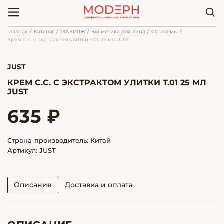
Главная
Каталог
МАКИЯЖ
Косметика для лица
СС-кремы
Крем С.С. с экстрактом улитки т.01 25 мл JUST
JUST
КРЕМ С.С. С ЭКСТРАКТОМ УЛИТКИ Т.01 25 МЛ
JUST
635 ₽
Страна-производитель: Китай
Артикул: JUST
Описание
Доставка и оплата