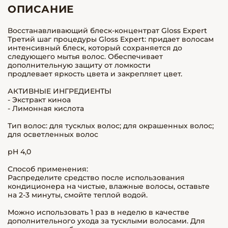
ОПИСАНИЕ
Восстанавливающий блеск-концентрат Gloss Expert
Третий шаг процедуры Gloss Expert: придает волосам
интенсивный блеск, который сохраняется до
следующего мытья волос. Обеспечивает
дополнительную защиту от ломкости
продлевает яркость цвета и закрепляет цвет.
АКТИВНЫЕ ИНГРЕДИЕНТЫ
- Экстракт киноа
- Лимонная кислота
Тип волос: для тусклых волос; для окрашенных волос;
для осветленных волос
pH 4,0
Способ применения:
Распределите средство после использования
кондиционера на чистые, влажные волосы, оставьте
на 2-3 минуты, смойте теплой водой.
Можно использовать 1 раз в неделю в качестве
дополнительного ухода за тусклыми волосами. Для