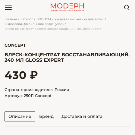
Главная
Каталог
ВОЛОСЫ
Уходовая косметика для волос
Сыворотки, флюиды для волос (уход)
Блеск-концентрат восстанавливающий, 240 мл Gloss Expert
CONCEPT
БЛЕСК-КОНЦЕНТРАТ ВОССТАНАВЛИВАЮЩИЙ,
240 МЛ GLOSS EXPERT
430 ₽
Страна-производитель: Россия
Артикул: 25011 Concept
Описание
Бренд
Доставка и оплата