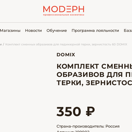
Магазины
Новости
Обучение
Программа лояльности
Баз
ки
Комплект сменных образивов для педикюрной терки, зернистость 60 DOMIX
DOMIX
КОМПЛЕКТ СМЕНН
ОБРАЗИВОВ ДЛЯ 
ТЕРКИ, ЗЕРНИСТОС
350 ₽
Страна-производитель: Россия