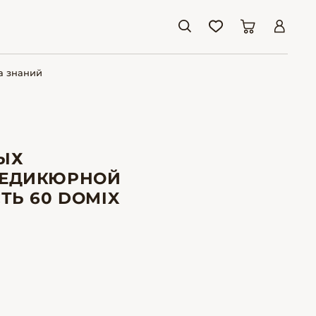
а знаний
ЫХ
ПЕДИКЮРНОЙ
ТЬ 60 DOMIX