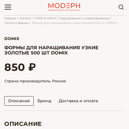
Главная
Каталог
РУКИ И НОГИ
Наращивание и моделирование
Типсы и формы
Формы для наращивания узкие золотые 500 шт DOMIX
DOMIX
ФОРМЫ ДЛЯ НАРАЩИВАНИЯ УЗКИЕ
ЗОЛОТЫЕ 500 ШТ DOMIX
850 ₽
Страна-производитель: Россия
Описание
Бренд
Доставка и оплата
ОПИСАНИЕ