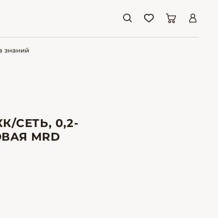
а знаний
/СЕТЬ, 0,2-
ЗОВАЯ MRD