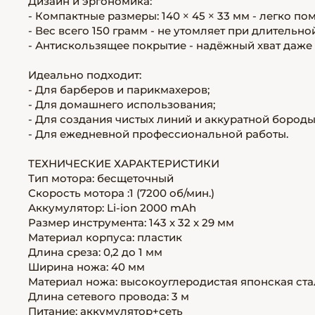
Дизайн и эргономика:
- Компактные размеры: 140 × 45 × 33 мм - легко по
- Вес всего 150 грамм - не утомляет при длительно
- Антискользящее покрытие - надёжный хват даже
Идеально подходит:
- Для барберов и парикмахеров;
- Для домашнего использования;
- Для создания чистых линий и аккуратной бороды
- Для ежедневной профессиональной работы.
ТЕХНИЧЕСКИЕ ХАРАКТЕРИСТИКИ
Тип мотора: бесщеточный
Скорость мотора :1 (7200 об/мин.)
Аккумулятор: Li-ion 2000 mAh
Размер инструмента: 143 х 32 х 29 мм
Материал корпуса: пластик
Длина среза: 0,2 до 1 мм
Ширина ножа: 40 мм
Материал ножа: высокоуглеродистая японская ста
Длина сетевого провода: 3 м
Питание: аккумулятор+сеть