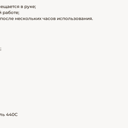
мещается в руке;
й работе;
 после нескольких часов использования.
;
ль 440C