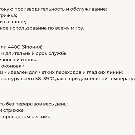
сокую производительность и обслуживание;
трижка;
и в салоне;
обное использование по всему миру.
ли 440С (Япония);
я и длительный срок службы;
износа и износа;
 оконовки;
мм - идеален для четких переходов и гладких линий;
ературу всего 38–39°C даже при длительной температур
ть без перерывов весь день;
й стрижке;
 в проводном режиме;