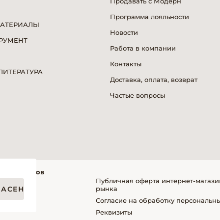
Продавать с Модерн
Программа лояльности
МАТЕРИАЛЫ
Новости
РУМЕНТ
Работа в компании
Я
Контакты
ИТЕРАТУРА
Доставка, оплата, возврат
Частые вопросы
фессионалов
Публичная оферта интернет-магази
ЛАСЕН
рынка
Согласие на обработку персональн
упателей
Реквизиты