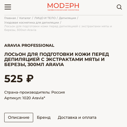
Главная
Каталог
ЛИЦО И ТЕЛО
Депиляция
Уходовая косметика для депиляции
Лосьон для подготовки кожи перед депиляцией с экстрактами мяты и
березы, 300мл Aravia
ARAVIA PROFESSIONAL
ЛОСЬОН ДЛЯ ПОДГОТОВКИ КОЖИ ПЕРЕД
ДЕПИЛЯЦИЕЙ С ЭКСТРАКТАМИ МЯТЫ И
БЕРЕЗЫ, 300МЛ ARAVIA
525 ₽
Страна-производитель: Россия
Артикул: 1020 Aravia*
Описание
Бренд
Доставка и оплата