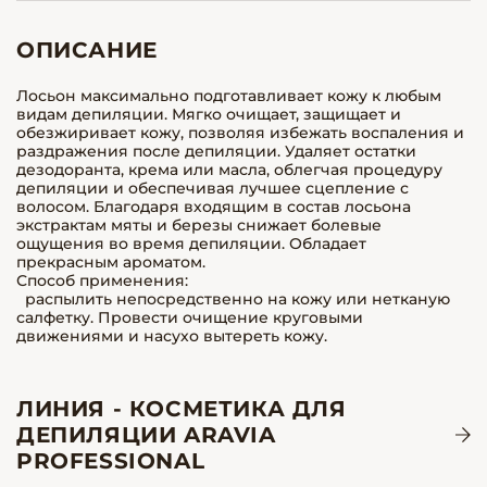
ОПИСАНИЕ
Лосьон максимально подготавливает кожу к любым
видам депиляции. Мягко очищает, защищает и
обезжиривает кожу, позволяя избежать воспаления и
раздражения после депиляции. Удаляет остатки
дезодоранта, крема или масла, облегчая процедуру
депиляции и обеспечивая лучшее сцепление с
волосом. Благодаря входящим в состав лосьона
экстрактам мяты и березы снижает болевые
ощущения во время депиляции. Обладает
прекрасным ароматом.
Способ применения:
распылить непосредственно на кожу или нетканую
салфетку. Провести очищение круговыми
движениями и насухо вытереть кожу.
ЛИНИЯ - КОСМЕТИКА ДЛЯ
ДЕПИЛЯЦИИ ARAVIA
PROFESSIONAL