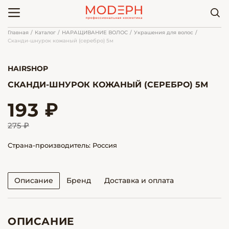
Главная
Каталог
НАРАЩИВАНИЕ ВОЛОС
Украшения для волос
Сканди-шнурок кожаный (серебро) 5м
HAIRSHOP
СКАНДИ-ШНУРОК КОЖАНЫЙ (СЕРЕБРО) 5М
193 ₽
275 ₽
Страна-производитель: Россия
Описание
Бренд
Доставка и оплата
ОПИСАНИЕ