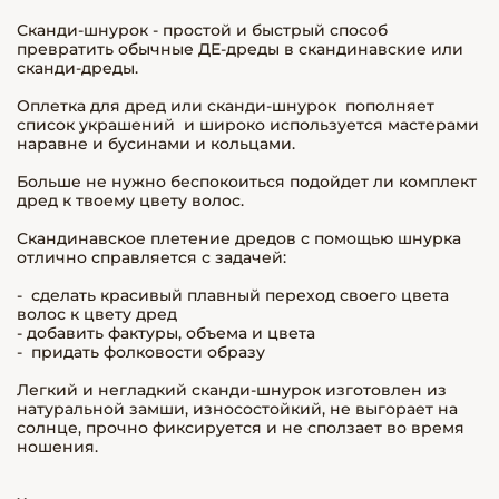
Сканди-шнурок - простой и быстрый способ
превратить обычные ДЕ-дреды в скандинавские или
сканди-дреды.
Оплетка для дред или сканди-шнурок пополняет
список украшений и широко используется мастерами
наравне и бусинами и кольцами.
Больше не нужно беспокоиться подойдет ли комплект
дред к твоему цвету волос.
Скандинавское плетение дредов с помощью шнурка
отлично справляется с задачей:
- сделать красивый плавный переход своего цвета
волос к цвету дред
- добавить фактуры, объема и цвета
- придать фолковости образу
Легкий и негладкий сканди-шнурок изготовлен из
натуральной замши, износостойкий, не выгорает на
солнце, прочно фиксируется и не сползает во время
ношения.