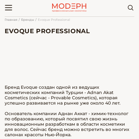
Главная
Бренды
Evoque Professional
EVOQUE PROFESSIONAL
Бренд Evoque создан одной из ведущих
косметических компаний Турции - Adnan Akat
Cosmetics (сейчас - Provable Cosmetics), которая
успешно развивается на рынке уже около 40 лет.
Основатель компании Аднан Аккат - химик-технолог
по образованию, который посвятил свою жизнь
инновационным разработкам в области косметики
для волос. Сейчас бренд можно встретить во многих
салонах красоты Нью-Йорка.