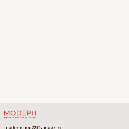
modernshop22@yandex.ru