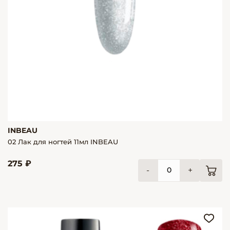
INBEAU
02 Лак для ногтей 11мл INBEAU
275 ₽
-
+