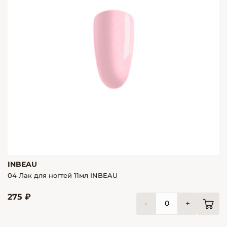
INBEAU
04 Лак для ногтей 11мл INBEAU
275 ₽
-
+