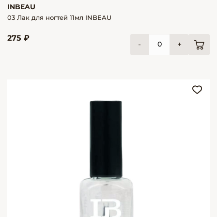
INBEAU
03 Лак для ногтей 11мл INBEAU
275 ₽
-
+