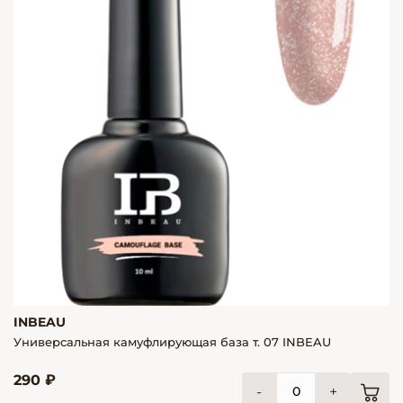
INBEAU
Универсальная камуфлирующая база т. 07 INBEAU
290 ₽
-
+