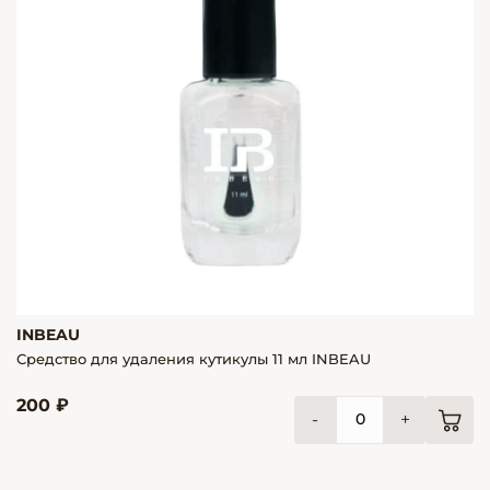
INBEAU
Средство для удаления кутикулы 11 мл INBEAU
200 ₽
-
+