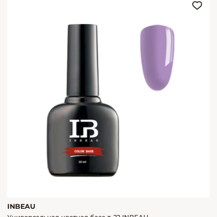
INBEAU
Универсальная цветная база т. 22 INBEAU