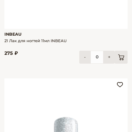
INBEAU
21 Лак для ногтей 11мл INBEAU
275 ₽
-
+