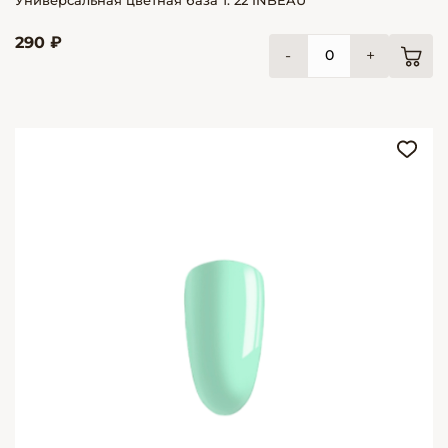
290 ₽
-
+