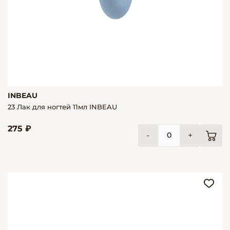
INBEAU
23 Лак для ногтей 11мл INBEAU
275 ₽
-
+