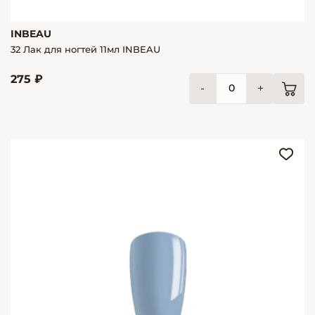
INBEAU
32 Лак для ногтей 11мл INBEAU
275 ₽
-
+