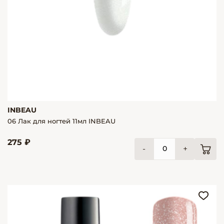
INBEAU
06 Лак для ногтей 11мл INBEAU
275 ₽
-
+