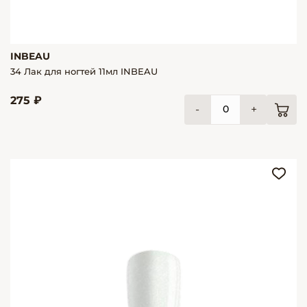
INBEAU
34 Лак для ногтей 11мл INBEAU
275 ₽
-
+