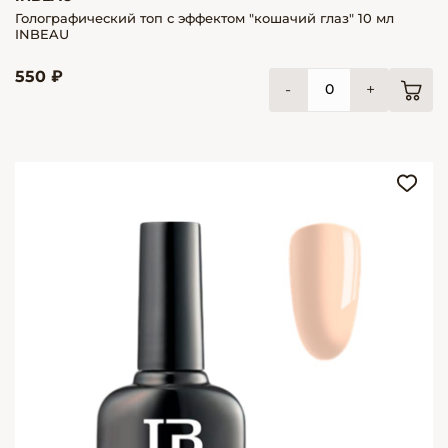
Голографический топ с эффектом "кошачий глаз" 10 мл
INBEAU
550 ₽
-
+