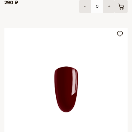
290 ₽
-
+