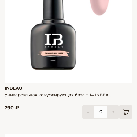
INBEAU
Универсальная камуфлирующая база т. 14 INBEAU
290 ₽
-
+