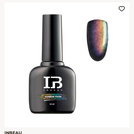
INBEAU