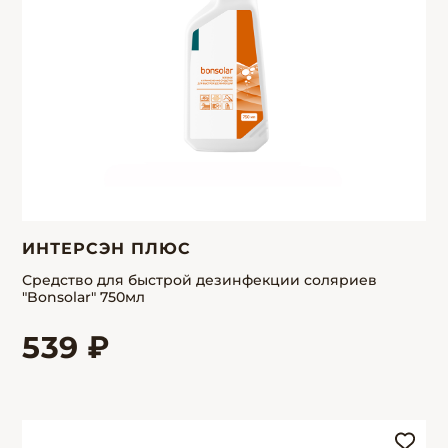
ИНТЕРСЭН ПЛЮС
Средство для быстрой дезинфекции соляриев
"Bonsolar" 750мл
539 ₽