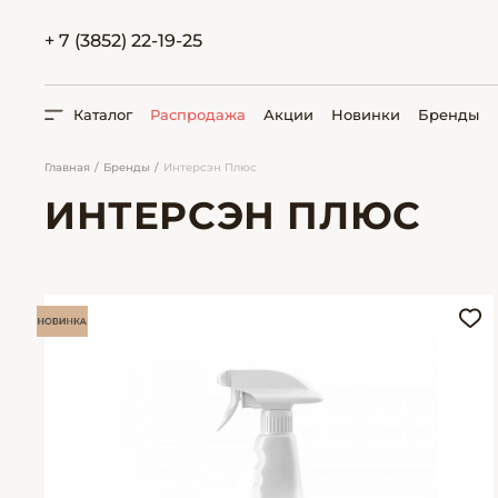
+ 7 (3852) 22-19-25
Каталог
Распродажа
Акции
Новинки
Бренды
Главная
Бренды
Интерсэн Плюс
ИНТЕРСЭН ПЛЮС
ПОИСК