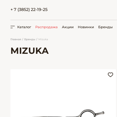
+ 7 (3852) 22-19-25
Каталог
Распродажа
Акции
Новинки
Бренды
Главная
Бренды
Mizuka
MIZUKA
ПОИСК