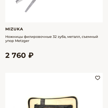
MIZUKA
Ножницы филировочные 32 зуба, металл, съемный
упор Metzger
2 760 ₽