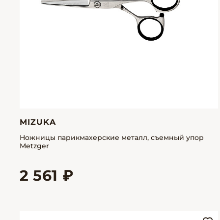
MIZUKA
Ножницы парикмахерские металл, съемный упор
Metzger
2 561 ₽