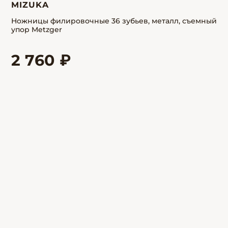
MIZUKA
Ножницы филировочные 36 зубьев, металл, съемный
упор Metzger
2 760 ₽