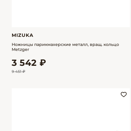
MIZUKA
Ножницы парикмахерские металл, вращ. кольцо
Metzger
3 542 ₽
9 451 ₽