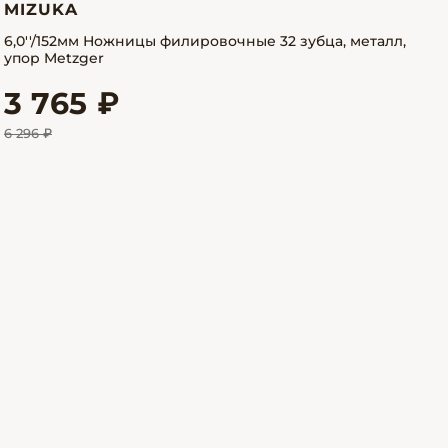
MIZUKA
6,0''/152мм Ножницы филировочные 32 зубца, металл,
упор Metzger
3 765 ₽
6 296 ₽