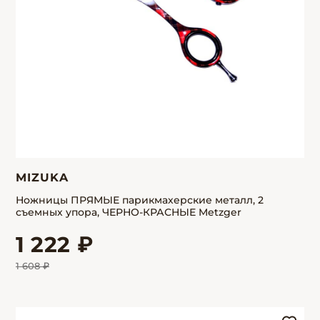
MIZUKA
Ножницы ПРЯМЫЕ парикмахерские металл, 2
съемных упора, ЧЕРНО-КРАСНЫЕ Metzger
1 222 ₽
1 608 ₽