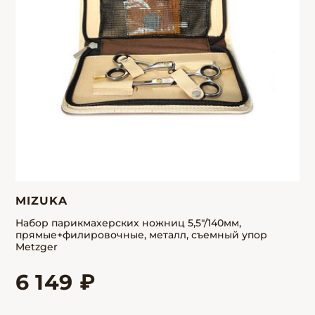
MIZUKA
Набор парикмахерских ножниц 5,5"/140мм,
прямые+филировочные, металл, съемный упор
Metzger
6 149 ₽