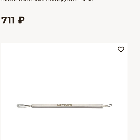
711 ₽