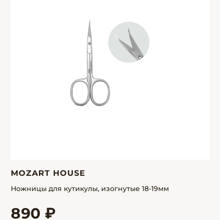
MOZART HOUSE
Ножницы для кутикулы, изогнутые 18-19мм
890 ₽