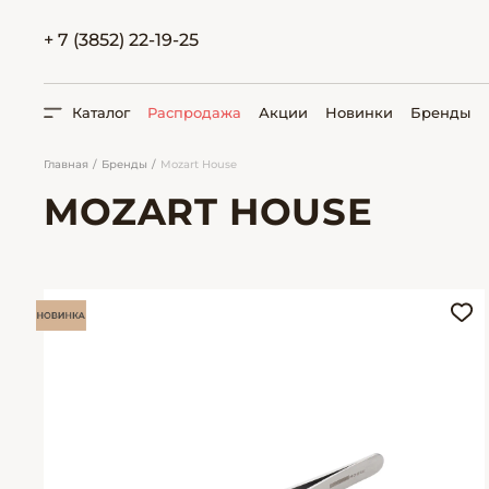
+ 7 (3852) 22-19-25
Каталог
Распродажа
Акции
Новинки
Бренды
Главная
Бренды
Mozart House
MOZART HOUSE
ПОИСК