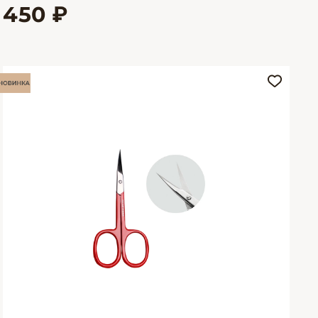
450 ₽