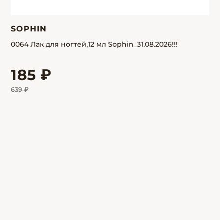
SOPHIN
0064 Лак для ногтей,12 мл Sophin_31.08.2026!!!
185 ₽
639 ₽