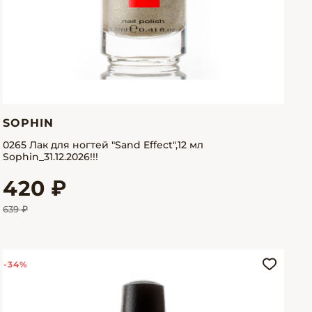
SOPHIN
0265 Лак для ногтей "Sand Effect",12 мл
Sophin_31.12.2026!!!
420 ₽
639 ₽
-34%