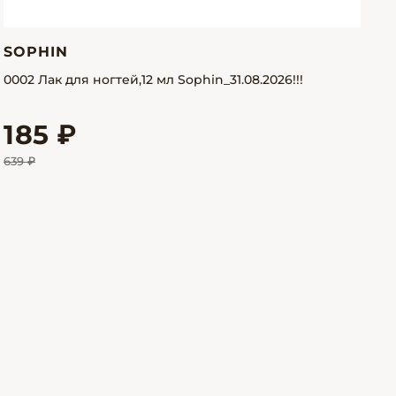
SOPHIN
0002 Лак для ногтей,12 мл Sophin_31.08.2026!!!
185 ₽
639 ₽