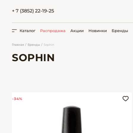
+ 7 (3852) 22-19-25
Каталог
Распродажа
Акции
Новинки
Бренды
Главная
Бренды
Sophin
SOPHIN
ПОИСК
-34%