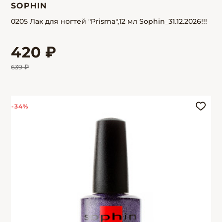
SOPHIN
0205 Лак для ногтей "Prisma",12 мл Sophin_31.12.2026!!!
420 ₽
639 ₽
-34%