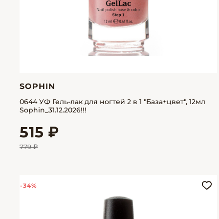
SOPHIN
0644 УФ Гель-лак для ногтей 2 в 1 "База+цвет", 12мл
Sophin_31.12.2026!!!
515 ₽
779 ₽
-34%