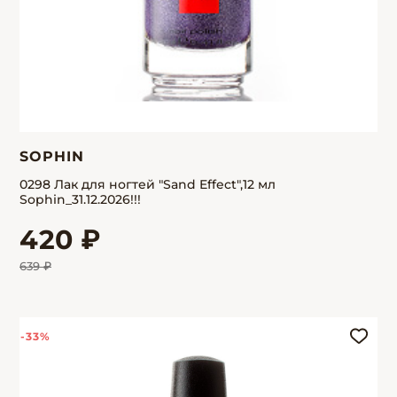
SOPHIN
0298 Лак для ногтей "Sand Effect",12 мл
Sophin_31.12.2026!!!
420 ₽
639 ₽
-33%