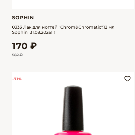
SOPHIN
0333 Лак для ногтей "Chrom&Chromatic",12 мл
Sophin_31.08.2026!!!
170 ₽
582 ₽
-71%