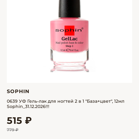
SOPHIN
0639 УФ Гель-лак для ногтей 2 в 1 "База+цвет", 12мл
Sophin_31.12.2026!!!
515 ₽
779 ₽