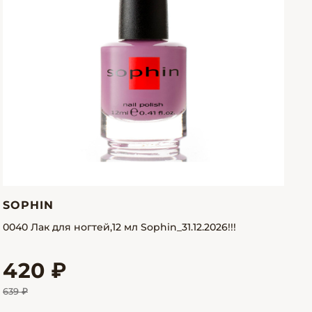
SOPHIN
0040 Лак для ногтей,12 мл Sophin_31.12.2026!!!
420 ₽
639 ₽