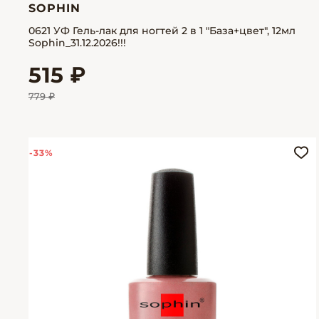
SOPHIN
0621 УФ Гель-лак для ногтей 2 в 1 "База+цвет", 12мл
Sophin_31.12.2026!!!
515 ₽
779 ₽
-33%