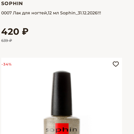
SOPHIN
0007 Лак для ногтей,12 мл Sophin_31.12.2026!!!
420 ₽
639 ₽
-34%