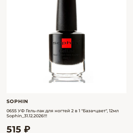
SOPHIN
0655 УФ Гель-лак для ногтей 2 в 1 "База+цвет", 12мл
Sophin_31.12.2026!!!
515 ₽