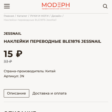
Главная
Каталог
РУКИ И НОГИ
Дизайн
Наклейки переводные BLE1876 JessNail
JESSNAIL
НАКЛЕЙКИ ПЕРЕВОДНЫЕ BLE1876 JESSNAIL
15 ₽
33 ₽
Страна-производитель: Китай
Артикул: JN
Описание
Доставка и оплата