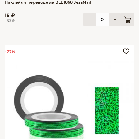
Наклейки переводные BLE1868 JessNail
15 ₽
-
+
33 ₽
-77%