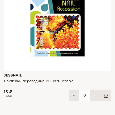
JESSNAIL
Наклейки переводные BLE1876 JessNail
15 ₽
-
+
33 ₽