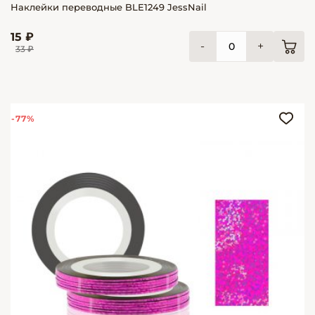
Наклейки переводные BLE1249 JessNail
15 ₽
-
+
33 ₽
-77%