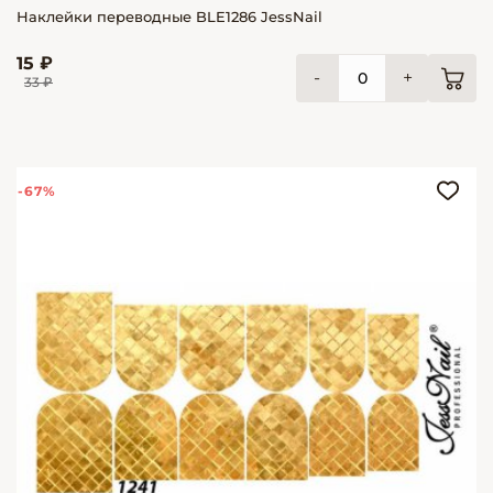
Наклейки переводные BLE1286 JessNail
15 ₽
-
+
33 ₽
-67%