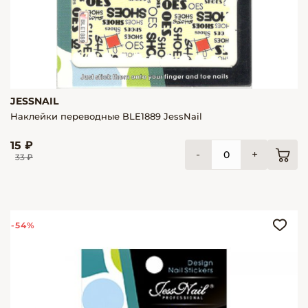
JESSNAIL
Наклейки переводные BLE1889 JessNail
15 ₽
-
+
33 ₽
-54%