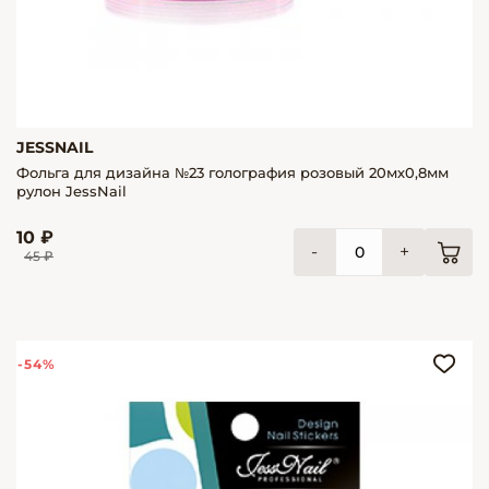
JESSNAIL
Фольга для дизайна №23 голография розовый 20мх0,8мм
рулон JessNail
10 ₽
-
+
45 ₽
-54%