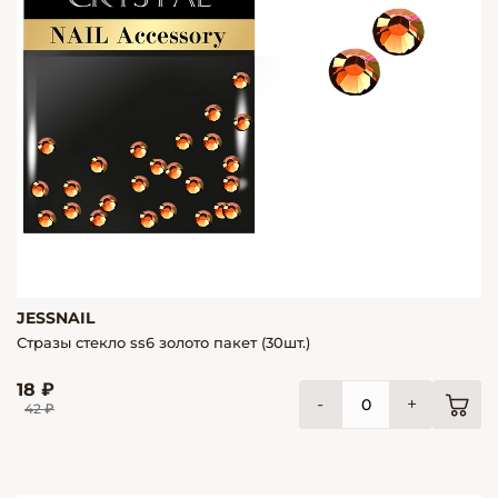
JESSNAIL
Стразы стекло ss6 золото пакет (30шт.)
18 ₽
-
+
42 ₽