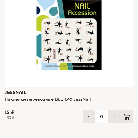
JESSNAIL
Наклейки переводные BLE1649 JessNail
15 ₽
-
+
33 ₽