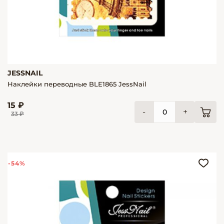
JESSNAIL
Наклейки переводные BLE1865 JessNail
15 ₽
-
+
33 ₽
-54%