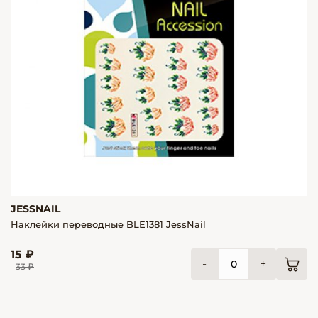
JESSNAIL
Наклейки переводные BLE1381 JessNail
15 ₽
-
+
33 ₽