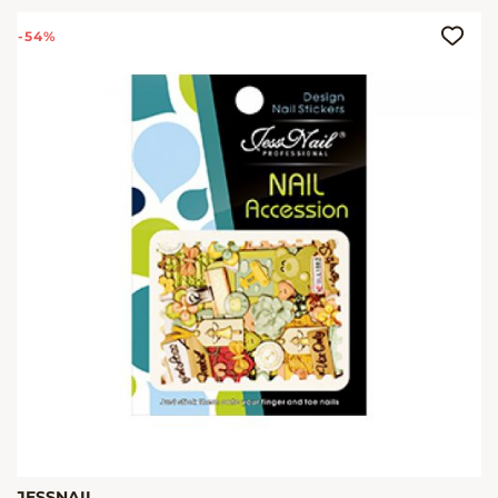
-54%
JESSNAIL