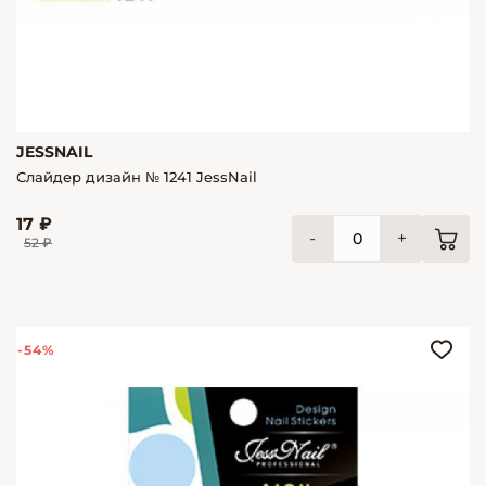
JESSNAIL
Слайдер дизайн № 1241 JessNail
17 ₽
-
+
52 ₽
-54%