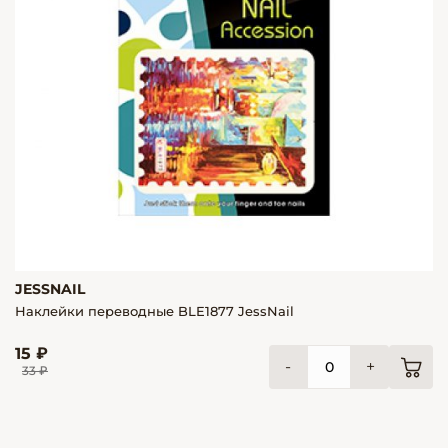
JESSNAIL
Наклейки переводные BLE1877 JessNail
15 ₽
-
+
33 ₽