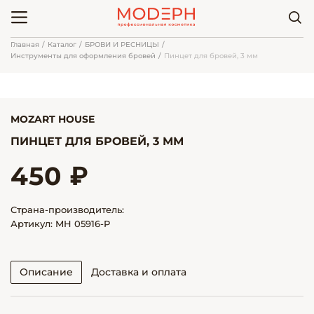
Главная
Каталог
БРОВИ И РЕСНИЦЫ
Инструменты для оформления бровей
Пинцет для бровей, 3 мм
MOZART HOUSE
ПИНЦЕТ ДЛЯ БРОВЕЙ, 3 ММ
450 ₽
Страна-производитель:
Артикул: MH 05916-P
Описание
Доставка и оплата