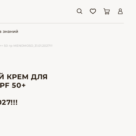
а знаний
+ 50 гр MENOMOSO_31.01.2027!!!
Й
 КРЕМ ДЛЯ
PF 50+
27!!!