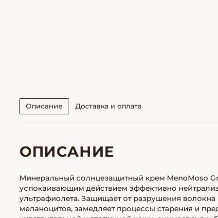
Описание
Доставка и оплата
ОПИСАНИЕ
Минеральный солнцезащитный крем MenoMoso Gre
успокаивающим действием эффективно нейтрализ
ультрафиолета. Защищает от разрушения волокна к
меланоцитов, замедляет процессы старения и пре