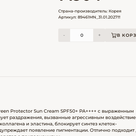
Страна-производитель: Корея
Артикул: 89461MN_31.01.2027!!!
-
+
В КОР
en Protector Sun Cream SPF50+ PA++++ с выраженным
ует раздражения, вызванные агрессивным воздействи
оллагена и эластина, блокирует синтез клеток-
дупреждает появление пигментации. Отлично подходит