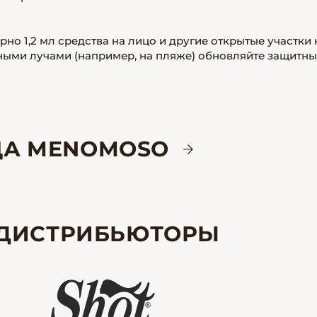
рно 1,2 мл средства на лицо и другие открытые участки
ными лучами (например, на пляже) обновляйте защитн
ИЦА MENOMOSO
ДИСТРИБЬЮТОРЫ