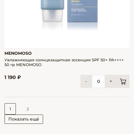
MENOMOSO
Увлажняющая солнцезащитная эссенция SPF 50+ РА++++
50 гр MENOMOSO
1 190 ₽
-
+
1
2
Показать ещё