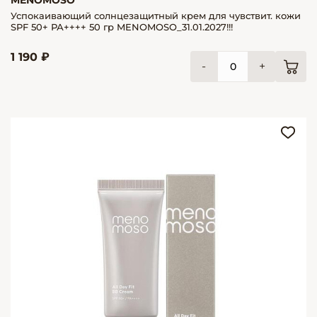
MENOMOSO
Успокаивающий солнцезащитный крем для чувствит. кожи
SPF 50+ РА++++ 50 гр MENOMOSO_31.01.2027!!!
1 190 ₽
-
+