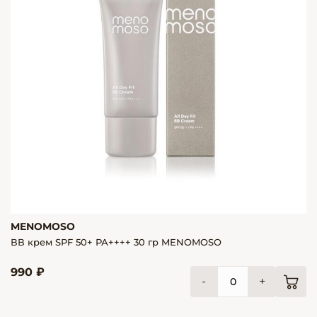
MENOMOSO
ВВ крем SPF 50+ РА++++ 30 гр MENOMOSO
990 ₽
-
+