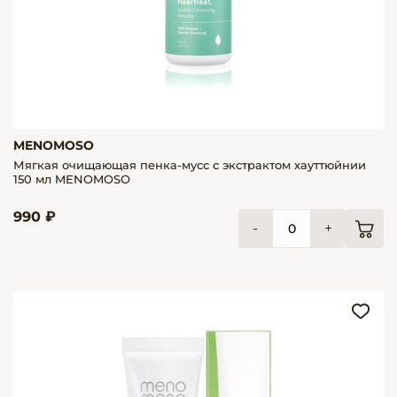
MENOMOSO
Мягкая очищающая пенка-мусс с экстрактом хауттюйнии
150 мл MENOMOSO
990 ₽
-
+