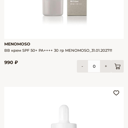
MENOMOSO
ВВ крем SPF 50+ РА++++ 30 гр MENOMOSO_31.01.2027!!!
990 ₽
-
+