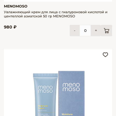
MENOMOSO
Увлажняющий крем для лица с гиалуроновой кислотой и
центеллой азиатской 50 гр MENOMOSO
980 ₽
-
+