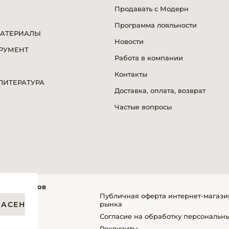
Продавать с Модерн
Программа лояльности
МАТЕРИАЛЫ
Новости
РУМЕНТ
Работа в компании
Я
Контакты
ИТЕРАТУРА
Доставка, оплата, возврат
Частые вопросы
фессионалов
Публичная оферта интернет-магази
ЛАСЕН
рынка
Согласие на обработку персональн
упателей
Реквизиты