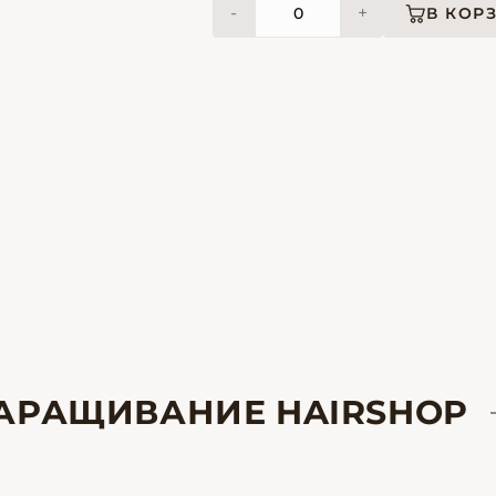
-
+
В КОР
НАРАЩИВАНИЕ HAIRSHOP