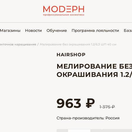
Магазины
Новости
Обучение
Программа лояльности
Баз
енточное наращивание
Мелирование без окрашивания 1.2/6.3 ШП 40 см
HAIRSHOP
МЕЛИРОВАНИЕ БЕ
ОКРАШИВАНИЯ 1.2/
963 ₽
1 375 ₽
Страна-производитель: Россия