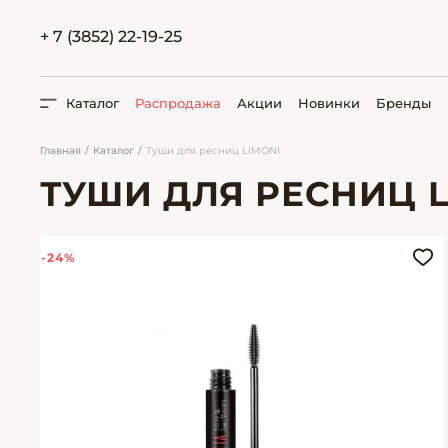
+ 7 (3852) 22-19-25
Каталог
Распродажа
Акции
Новинки
Бренды
Главная
Каталог
Туши для ресниц LIMONI
ТУШИ ДЛЯ РЕСНИЦ L
ПОИСК
-24%