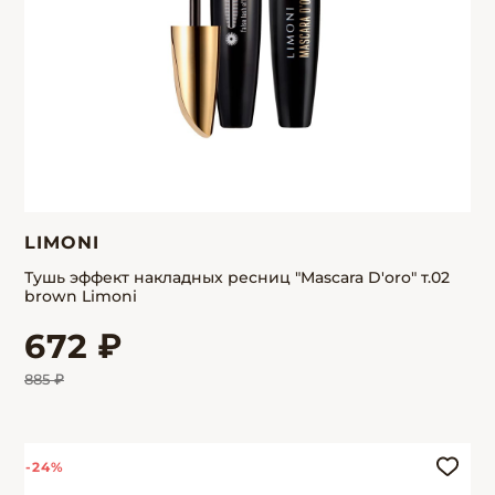
LIMONI
Тушь эффект накладных ресниц "Mascara D'oro" т.02
brown Limoni
672 ₽
885 ₽
-24%