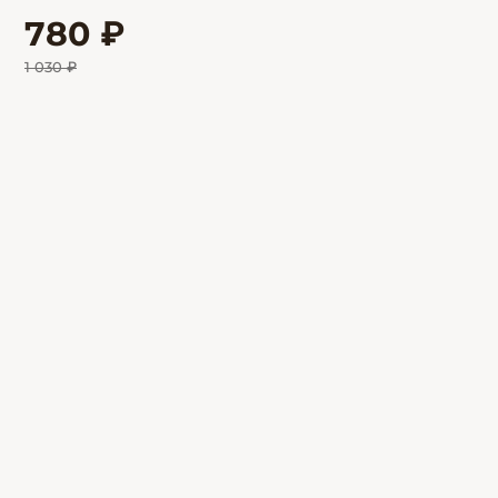
780 ₽
1 030 ₽