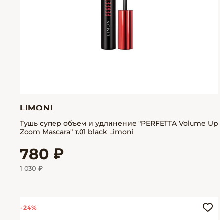
LIMONI
Тушь супер объем и удлинение "PERFETTA Volume Up
Zoom Mascara" т.01 black Limoni
780 ₽
1 030 ₽
-24%