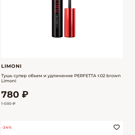
LIMONI
Тушь супер объем и удлинение PERFETTA т.02 brown
Limoni
780 ₽
1 030 ₽
-24%