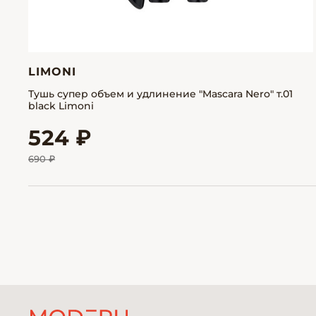
LIMONI
Тушь супер объем и удлинение "Mascara Nero" т.01
black Limoni
524 ₽
690 ₽