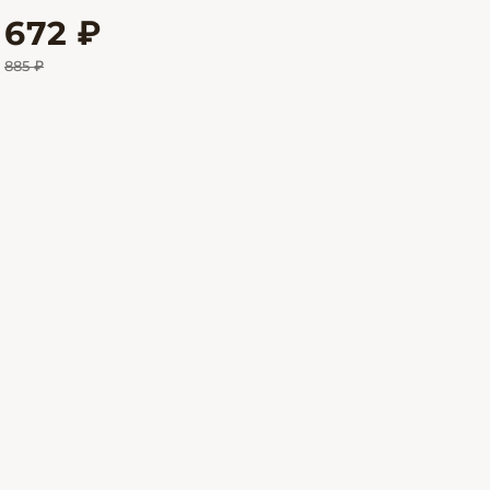
672 ₽
885 ₽