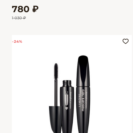
780 ₽
1 030 ₽
-24%