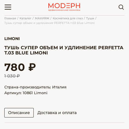
Главная
Каталог
МАКИЯЖ
Косметика для глаз
Туши
Тушь супер объем и удлинение PERFETTA т.03 blue Limoni
LIMONI
ТУШЬ СУПЕР ОБЪЕМ И УДЛИНЕНИЕ PERFETTA
Т.03 BLUE LIMONI
780 ₽
1 030 ₽
Страна-производитель: Италия
Артикул: 10861 Limoni
Описание
Доставка и оплата