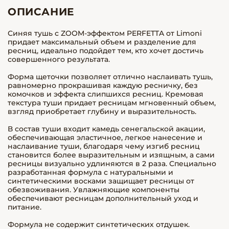
ОПИСАНИЕ
Синяя тушь с ZOOM-эффектом PERFETTA от Limoni
придает максимальный объем и разделение для
ресниц, идеально подойдет тем, кто хочет достичь
совершенного результата.
Форма щеточки позволяет отлично наслаивать тушь,
равномерно прокрашивая каждую ресничку, без
комочков и эффекта слипшихся ресниц. Кремовая
текстура туши придает ресницам мгновенный объем,
взгляд приобретает глубину и выразительность.
В состав туши входит камедь сенегальской акации,
обеспечивающая эластичное, легкое нанесение и
наслаивание туши, благодаря чему изгиб ресниц
становится более выразительным и изящным, а сами
ресницы визуально удлиняются в 2 раза. Специально
разработанная формула с натуральными и
синтетическими восками защищает ресницы от
обезвоживания. Увлажняющие компоненты
обеспечивают ресницам дополнительный уход и
питание.
Формула не содержит синтетических отдушек.