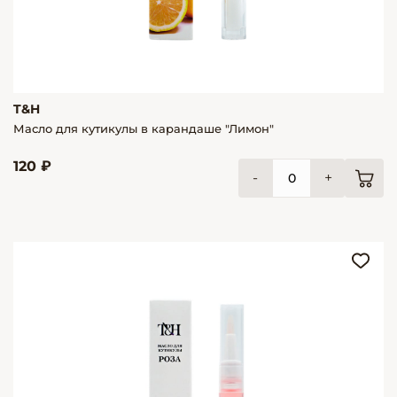
T&H
Масло для кутикулы в карандаше "Лимон"
120 ₽
-
+