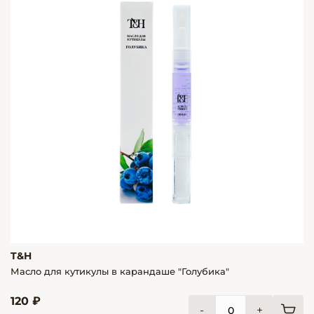
T&H
Масло для кутикулы в карандаше "Голубика"
120 ₽
-
+