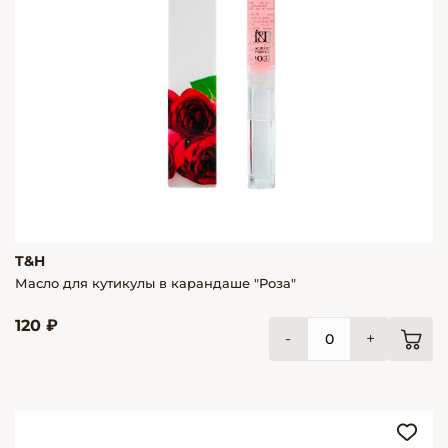
T&H
Масло для кутикулы в карандаше "Роза"
120 ₽
-
+