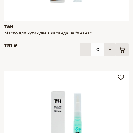
T&H
Масло для кутикулы в карандаше "Ананас"
120 ₽
-
+