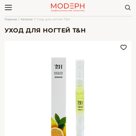
Главная
Каталог
Уход для ногтей T&H
УХОД ДЛЯ НОГТЕЙ T&H