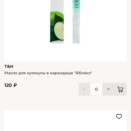
T&H
Масло для кутикулы в карандаше "Яблоко"
120 ₽
-
+