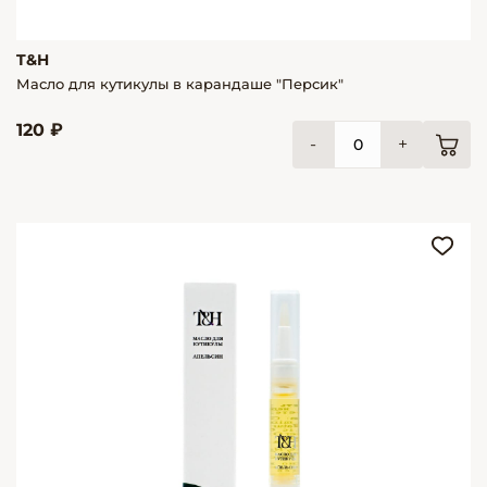
T&H
Масло для кутикулы в карандаше "Персик"
120 ₽
-
+