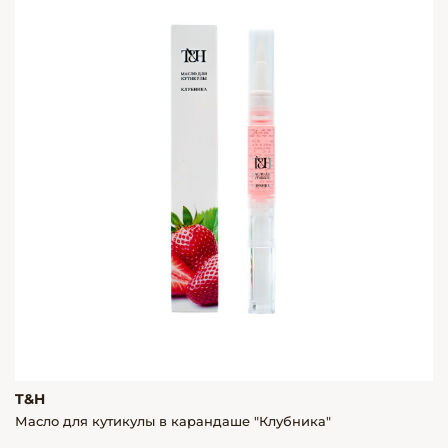
T&H
Масло для кутикулы в карандаше "Клубника"