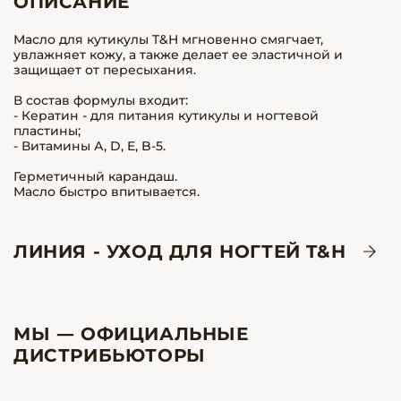
ОПИСАНИЕ
Масло для кутикулы T&H мгновенно смягчает,
увлажняет кожу, а также делает ее эластичной и
защищает от пересыхания.
В состав формулы входит:
- Кератин - для питания кутикулы и ногтевой
пластины;
- Витамины А, D, E, B-5.
Герметичный карандаш.
Масло быстро впитывается.
ЛИНИЯ - УХОД ДЛЯ НОГТЕЙ T&H
МЫ — ОФИЦИАЛЬНЫЕ
ДИСТРИБЬЮТОРЫ