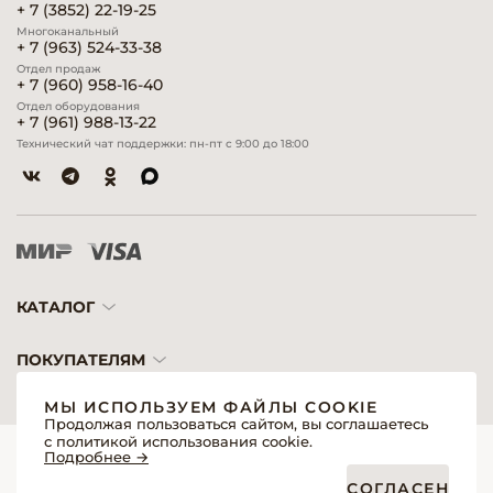
+ 7 (3852) 22-19-25
Многоканальный
+ 7 (963) 524-33-38
Отдел продаж
+ 7 (960) 958-16-40
Отдел оборудования
+ 7 (961) 988-13-22
Технический чат поддержки: пн-пт с 9:00 до 18:00
КАТАЛОГ
ПОКУПАТЕЛЯМ
МЫ ИСПОЛЬЗУЕМ ФАЙЛЫ COOKIE
Продолжая пользоваться сайтом, вы соглашаетесь
с политикой использования cookie.
© 2026 «Модерн»— Косметика и оборудование для профессионалов
Подробнее →
Создание сайтов
Политика обработки персональных данных
СОГЛАСЕН
Пользовательское соглашение