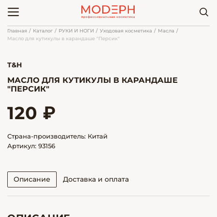
Главная
Каталог
РУКИ И НОГИ
Уходовая косметика
Масла
Масло для кутикулы в карандаше "Персик"
T&H
МАСЛО ДЛЯ КУТИКУЛЫ В КАРАНДАШЕ
"ПЕРСИК"
120 ₽
Страна-производитель: Китай
Артикул: 93156
Описание
Доставка и оплата