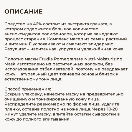
ОПИСАНИЕ
Средство на 46% состоит из экстракта граната, в
котором содержится большое количество
антиоксидантов полифенолов, которые замедляют
процесс старения. Комплекс масел из семян растений
и витамин Е успокаивают и смягчают эпидермис.
Результат – напитанная, упругая и увлажнённая кожа.
Полотно маски Frudia Pomegranate Nutri-Moisturizing
Mask изготовлено из растительных волокон, без
использования отбеливателей, поэтому не раздражает
кожу. Натуральный цвет тканевой основы близок к
естественному тону лица.
Способ применения:
Вскрыв упаковку, нанесите маску на предварительно
очищенную и тонизированную кожу лица.
Распределите равномерно по форме лица, удалите
пленку, оставив полотно на коже лица. Через 10-20
минут удалите маску, впитайте остатки сыворотки в
кожу до полного впитывания.