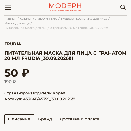
Главная
Каталог
ЛИЦО И ТЕЛО
Уходовая косметика для лица
Маски для лица
Питательная маска для лица с гранатом 20 мл Frudia_30.09.2026!!!
FRUDIA
ПИТАТЕЛЬНАЯ МАСКА ДЛЯ ЛИЦА С ГРАНАТОМ
20 МЛ FRUDIA_30.09.2026!!!
50 ₽
190 ₽
Страна-производитель: Корея
Артикул: 45304F/45359_30.09.2026!!!
Описание
Бренд
Доставка и оплата