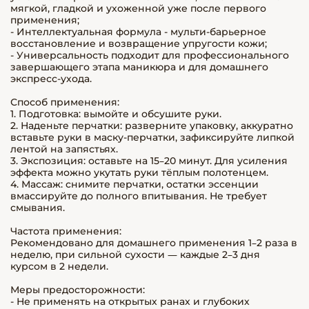
мягкой, гладкой и ухоженной уже после первого
применения;
- Интеллектуальная формула - мульти-барьерное
восстановление и возвращение упругости кожи;
- Универсальность подходит для профессионального
завершающего этапа маникюра и для домашнего
экспресс-ухода.
Способ применения:
1. Подготовка: вымойте и обсушите руки.
2. Наденьте перчатки: разверните упаковку, аккуратно
вставьте руки в маску-перчатки, зафиксируйте липкой
лентой на запястьях.
3. Экспозиция: оставьте на 15–20 минут. Для усиления
эффекта можно укутать руки тёплым полотенцем.
4. Массаж: снимите перчатки, остатки эссенции
вмассируйте до полного впитывания. Не требует
смывания.
Частота применения:
Рекомендовано для домашнего применения 1–2 раза в
неделю, при сильной сухости — каждые 2–3 дня
курсом в 2 недели.
Меры предосторожности:
- Не применять на открытых ранах и глубоких