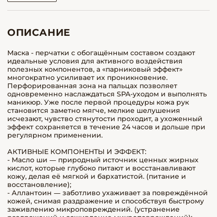
ОПИСАНИЕ
Маска - перчатки с обогащённым составом создают
идеальные условия для активного воздействия
полезных компонентов, а «парниковый эффект»
многократно усиливает их проникновение.
Перфорированная зона на пальцах позволяет
одновременно наслаждаться SPA-уходом и выполнять
маникюр. Уже после первой процедуры кожа рук
становится заметно мягче, мелкие шелушения
исчезают, чувство стянутости проходит, а ухоженный
эффект сохраняется в течение 24 часов и дольше при
регулярном применении.
АКТИВНЫЕ КОМПОНЕНТЫ И ЭФФЕКТ:
- Масло ши — природный источник ценных жирных
кислот, которые глубоко питают и восстанавливают
кожу, делая её мягкой и бархатистой. (питание и
восстановление);
- Аллантоин — заботливо ухаживает за повреждённой
кожей, снимая раздражение и способствуя быстрому
заживлению микроповреждений. (устранение