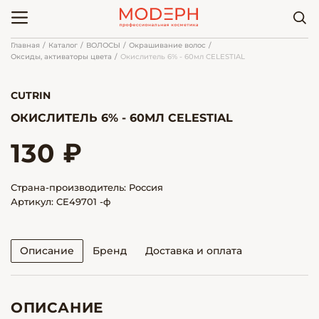
Главная
Каталог
ВОЛОСЫ
Окрашивание волос
Оксиды, активаторы цвета
Окислитель 6% - 60мл CELESTIAL
CUTRIN
ОКИСЛИТЕЛЬ 6% - 60МЛ CELESTIAL
130 ₽
Страна-производитель: Россия
Артикул: CE49701 -ф
Описание
Бренд
Доставка и оплата
ОПИСАНИЕ