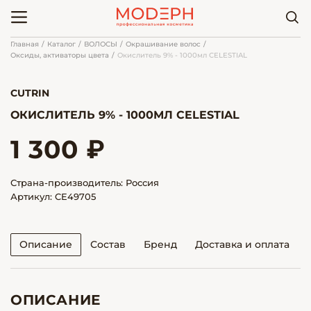
Главная
Каталог
ВОЛОСЫ
Окрашивание волос
Оксиды, активаторы цвета
Окислитель 9% - 1000мл CELESTIAL
CUTRIN
ОКИСЛИТЕЛЬ 9% - 1000МЛ CELESTIAL
1 300 ₽
Страна-производитель: Россия
Артикул: CE49705
Описание
Состав
Бренд
Доставка и оплата
ОПИСАНИЕ