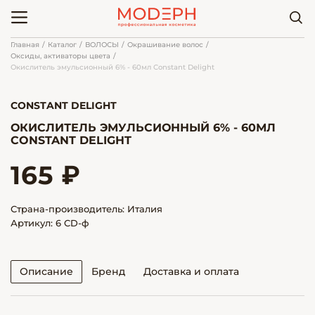
Главная
Каталог
ВОЛОСЫ
Окрашивание волос
Оксиды, активаторы цвета
Окислитель эмульсионный 6% - 60мл Constant Delight
CONSTANT DELIGHT
ОКИСЛИТЕЛЬ ЭМУЛЬСИОННЫЙ 6% - 60МЛ
CONSTANT DELIGHT
165 ₽
Страна-производитель: Италия
Артикул: 6 CD-ф
Описание
Бренд
Доставка и оплата