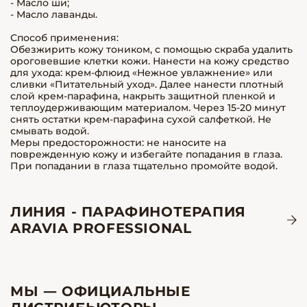
- Масло ши;
- Масло лаванды.
Способ применения:
Обезжирить кожу тоником, с помощью скраба удалить
ороговевшие клетки кожи. Нанести на кожу средство
для ухода: крем-флюид «Нежное увлажнение» или
сливки «Питательный уход». Далее нанести плотный
слой крем-парафина, накрыть защитной пленкой и
теплоудерживающим материалом. Через 15-20 минут
снять остатки крем-парафина сухой салфеткой. Не
смывать водой.
Меры предосторожности: не наносите на
поврежденную кожу и избегайте попадания в глаза.
При попадании в глаза тщательно промойте водой.
ЛИНИЯ - ПАРАФИНОТЕРАПИЯ
ARAVIA PROFESSIONAL
МЫ — ОФИЦИАЛЬНЫЕ