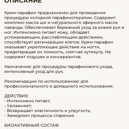
ОПИСАНИЕ
Крем-парафин предназначен для проведения
процедуры холодной парафинотерапии. Содержит
комплекс масла ши и натурального эфирного масла
лаванды. Обеспечивает бережный уход за кожей рук и
ног. Интенсивно питает кожу, обладает
успокаивающим, расслабляющим действием,
способствует регенерации клеток. Крем-парафин
оказывает укрепляющее действие на ногти,
предотвращая их ломкость, смягчая кутикулу. Не
содержит отдушек и консервантов.
Назначение: для процедуры парафинового ухода,
интенсивный уход для рук.
Рекомендации по использованию: для
профессионального и домашнего использования.
ДЕЙСТВИЕ:
- Интенсивно питает;
- Увлажняет;
- Возвращает эластичность и упругость;
- Замедляет процессы старения.
БИОАКТИВНЫЙ СОСТАВ: