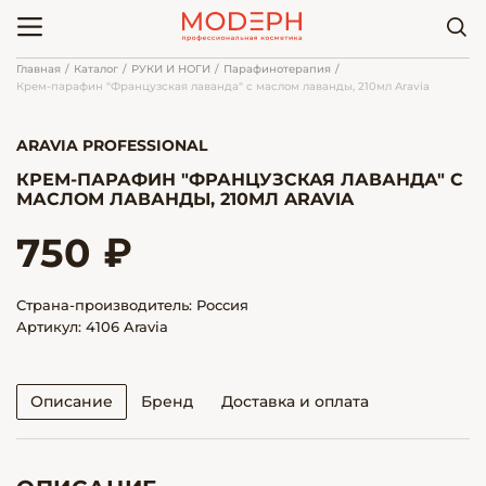
Главная
Каталог
РУКИ И НОГИ
Парафинотерапия
Крем-парафин "Французская лаванда" с маслом лаванды, 210мл Aravia
ARAVIA PROFESSIONAL
КРЕМ-ПАРАФИН "ФРАНЦУЗСКАЯ ЛАВАНДА" С
МАСЛОМ ЛАВАНДЫ, 210МЛ ARAVIA
750 ₽
Страна-производитель: Россия
Артикул: 4106 Aravia
Описание
Бренд
Доставка и оплата