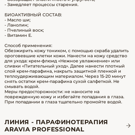
- Замедляет процессы старения.
БИОАКТИВНЫЙ СОСТАВ:
- Масло ши;
- Ланолин;
- Пчелиный воск;
- Витамин E.
Способ применения:
Обезжирить кожу тоником, с помощью скраба удалить
ороговевшие клетки кожи. Нанести на кожу средство
для ухода: крем-флюид «Нежное увлажнение» или
сливки «Питательный уход». Далее нанести плотный
слой крем-парафина, накрыть защитной пленкой и
теплоудерживающим материалом. Через 15-20 минут
снять остатки крем-парафина сухой салфеткой. Не
смывать водой.
Меры предосторожности: не наносите на
поврежденную кожу и избегайте попадания в глаза.
При попадании в глаза тщательно промойте водой.
ЛИНИЯ - ПАРАФИНОТЕРАПИЯ
ARAVIA PROFESSIONAL