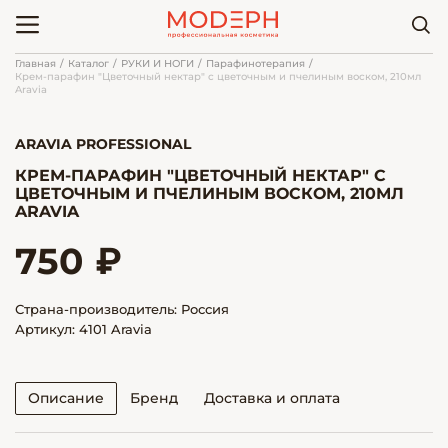
Главная
Каталог
РУКИ И НОГИ
Парафинотерапия
Крем-парафин "Цветочный нектар" с цветочным и пчелиным воском, 210мл
Aravia
ARAVIA PROFESSIONAL
КРЕМ-ПАРАФИН "ЦВЕТОЧНЫЙ НЕКТАР" С
ЦВЕТОЧНЫМ И ПЧЕЛИНЫМ ВОСКОМ, 210МЛ
ARAVIA
750 ₽
Страна-производитель: Россия
Артикул: 4101 Aravia
Описание
Бренд
Доставка и оплата