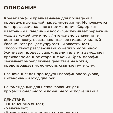
ОПИСАНИЕ
Крем-парафин предназначен для проведения
процедуры холодной парафинотерапии. Используется
для профессионального применения. Содержит
цветочный и пчелиный воск. Обеспечивает бережный
уход за кожей рук и ног. Интенсивно увлажняет и
смягчает кожу, восстанавливая ее гидролипидный
баланс. Возвращает упругость и эластичность,
способствует разглаживанию мелких морщинок.
Усиливает процесс удерживания влаги и замедляет
преждевременное старение кожи. Крем-парафин
оказывает укрепляющее действие на ногти,
предотвращает их ломкость, смягчает кутикулу.
Назначение: для процедуры парафинового ухода,
интенсивный уход для рук.
Рекомендации для использования: для
профессионального и домашнего использования.
ДЕЙСТВИЕ:
- Интенсивно питает;
- Увлажняет;
- Возвращает эластичность и упругость;