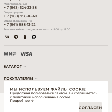
Многоканальный
+ 7 (963) 524-33-38
Отдел продаж
+ 7 (960) 958-16-40
Отдел оборудования
+ 7 (961) 988-13-22
Технический чат поддержки: пн-пт с 9:00 до 18:00
КАТАЛОГ
ПОКУПАТЕЛЯМ
МЫ ИСПОЛЬЗУЕМ ФАЙЛЫ COOKIE
Продолжая пользоваться сайтом, вы соглашаетесь
с политикой использования cookie.
© 2026 «Модерн»— Косметика и оборудование для профессионалов
Подробнее →
Создание сайтов
Политика обработки персональных данных
СОГЛАСЕН
Пользовательское соглашение
Публичная оферта интернет-магазина для розничных покупателей