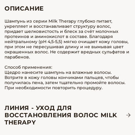
ОПИСАНИЕ
Шампунь из серии Milk Therapy глубоко питает,
укрепляет и восстанавливает структуру волос,
придает шелковистость и блеск за счёт молочных
протеинов и аминокислот в составе. Благодаря
нейтральному (рН 4,5-5,5) мягко очищает кожу головы,
при этом не пересушивая длину и не вымывая цвет
окрашенных волос. Не содержит вредных сульфатов и
парабенов.
Способ применения:
Щедро нанесите шампунь на влажные волосы.
Вотрите в кожу головы кончиками пальцев, чтобы
получилась пена, затем тщательно промойте волосы.
При необходимости повторить процедуру.
ЛИНИЯ - УХОД ДЛЯ
ВОССТАНОВЛЕНИЯ ВОЛОС MILK
THERAPY