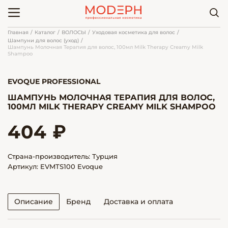
Главная
Каталог
ВОЛОСЫ
Уходовая косметика для волос
Шампуни для волос (уход)
Шампунь Молочная Терапия для волос, 100мл Milk Therapy Creamy Milk
Shampoo
EVOQUE PROFESSIONAL
ШАМПУНЬ МОЛОЧНАЯ ТЕРАПИЯ ДЛЯ ВОЛОС,
100МЛ MILK THERAPY CREAMY MILK SHAMPOO
404 ₽
Страна-производитель: Турция
Артикул: EVMTS100 Evoque
Описание
Бренд
Доставка и оплата