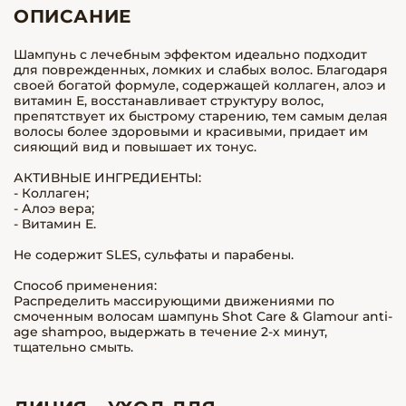
ОПИСАНИЕ
Шампунь с лечебным эффектом идеально подходит
для поврежденных, ломких и слабых волос. Благодаря
своей богатой формуле, содержащей коллаген, алоэ и
витамин Е, восстанавливает структуру волос,
препятствует их быстрому старению, тем самым делая
волосы более здоровыми и красивыми, придает им
сияющий вид и повышает их тонус.
АКТИВНЫЕ ИНГРЕДИЕНТЫ:
- Коллаген;
- Алоэ вера;
- Витамин E.
Не содержит SLES, сульфаты и парабены.
Способ применения:
Распределить массирующими движениями по
смоченным волосам шампунь Shot Care & Glamour anti-
age shampoo, выдержать в течение 2-х минут,
тщательно смыть.