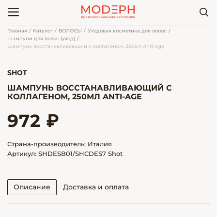
Главная
Каталог
ВОЛОСЫ
Уходовая косметика для волос
Шампуни для волос (уход)
Шампунь восстанавливающий с коллагеном, 250мл Anti-age
SHOT
ШАМПУНЬ ВОССТАНАВЛИВАЮЩИЙ С
КОЛЛАГЕНОМ, 250МЛ ANTI-AGE
972 ₽
Страна-производитель: Италия
Артикул: SHDESB01/SHCDES7 Shot
Описание
Доставка и оплата