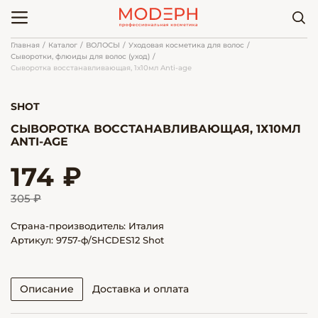
Главная
Каталог
ВОЛОСЫ
Уходовая косметика для волос
Сыворотки, флюиды для волос (уход)
Сыворотка восстанавливающая, 1х10мл Anti-age
SHOT
СЫВОРОТКА ВОССТАНАВЛИВАЮЩАЯ, 1Х10МЛ
ANTI-AGE
174 ₽
305 ₽
Страна-производитель: Италия
Артикул: 9757-ф/SHCDES12 Shot
Описание
Доставка и оплата