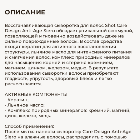
ОПИСАНИЕ
Восстанавливающая сыворотка для волос Shot Care
Design Anti-Age Siero обладает уникальной формулой,
позволяющей мгновенно воздействовать даже на
сильно поврежденные волосы. В состав средства
входят кератин для активного восстановления
структуры, льняное масло для интенсивного питания
и смягчения волос, комплекс природных минералов
для насыщения корней и стержня кремнием,
магнием, цинком, железом, медью. В результате
использования сыворотки волосы приобретают
гладкость, упругость, здоровый блеск и легко
расчесываются.
АКТИВНЫЕ КОМПОНЕНТЫ
- Кератин;
- Льняное масло;
- Комплекс природных минералов: кремний, магний,
цинк, железо, медь.
Способ применения:
После мытья нанести сыворотку Care Design Anti-Age
Siero на влажные волосы, распределить с помощью