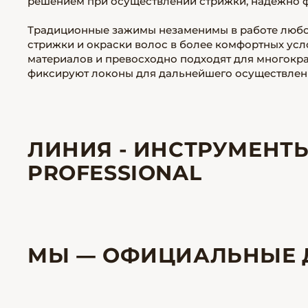
решением при осуществлении стрижки, надежно 
Традиционные зажимы незаменимы в работе любо
стрижки и окраски волос в более комфортных ус
материалов и превосходно подходят для многокр
фиксируют локоны для дальнейшего осуществлен
ЛИНИЯ - ИНСТРУМЕНТ
PROFESSIONAL
МЫ — ОФИЦИАЛЬНЫЕ 