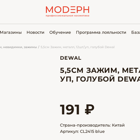
Магазины
Новости
Обучение
Программа лояльности
Баз
, невидимки, зажимы
5,5см Зажим, металл, 12шт/уп, голубой Dewal
DEWAL
5,5СМ ЗАЖИМ, МЕТ
УП, ГОЛУБОЙ DEW
191 ₽
Страна-производитель: Китай
Артикул: CL2415 blue