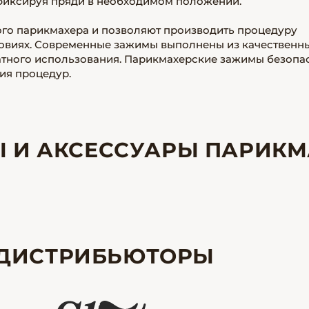
фиксируя пряди в необходимом положении.
го парикмахера и позволяют производить процедуру
ловиях. Современные зажимы выполнены из качественн
атного использования. Парикмахерские зажимы безопа
ия процедур.
Ы И АКСЕССУАРЫ ПАРИКМ
ДИСТРИБЬЮТОРЫ