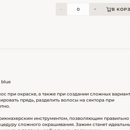
-
+
В КОР
 blue
с при окраске, а также при создании сложных вариан
ровать прядь, разделить волосы на сектора при
тно.
рикмахерским инструментом, позволяющим правильно
оцедуру сложного окрашивания. Зажим станет идеальн