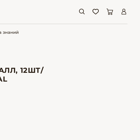
а знаний
АЛЛ, 12ШТ/
AL