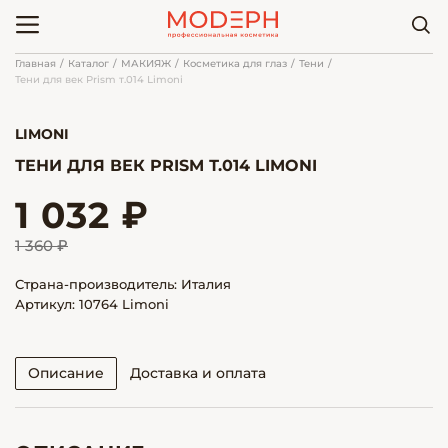
Главная
Каталог
МАКИЯЖ
Косметика для глаз
Тени
Тени для век Prism т.014 Limoni
LIMONI
ТЕНИ ДЛЯ ВЕК PRISM Т.014 LIMONI
1 032 ₽
1 360 ₽
Страна-производитель: Италия
Артикул: 10764 Limoni
Описание
Доставка и оплата