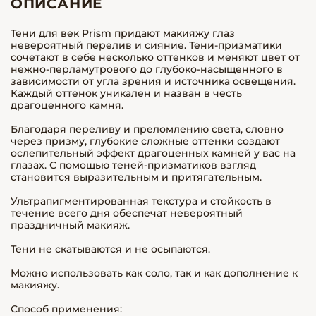
ОПИСАНИЕ
Тени для век Prism придают макияжу глаз
невероятный перелив и сияние. Тени-призматики
сочетают в себе несколько оттенков и меняют цвет от
нежно-перламутрового до глубоко-насыщенного в
зависимости от угла зрения и источника освещения.
Каждый оттенок уникален и назван в честь
драгоценного камня.
Благодаря переливу и преломлению света, словно
через призму, глубокие сложные оттенки создают
ослепительный эффект драгоценных камней у вас на
глазах. С помощью теней-призматиков взгляд
становится выразительным и притягательным.
Ультрапигментированная текстура и стойкость в
течение всего дня обеспечат невероятный
праздничный макияж.
Тени не скатываются и не осыпаются.
Можно использовать как соло, так и как дополнение к
макияжу.
Способ применения: