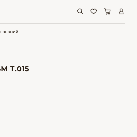
а знаний
M Т.015