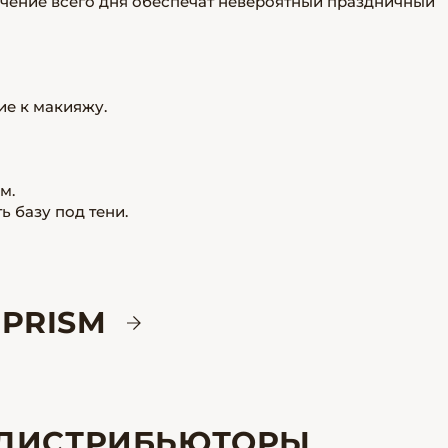
течение всего дня обеспечат невероятный праздничный
ие к макияжу.
м.
 базу под тени.
 PRISM
ДИСТРИБЬЮТОРЫ