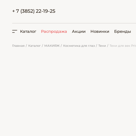
+ 7 (3852) 22-19-25
Каталог
Распродажа
Акции
Новинки
Бренды
Главная
Каталог
МАКИЯЖ
Косметика для глаз
Тени
Тени для век Pri
ПОИСК