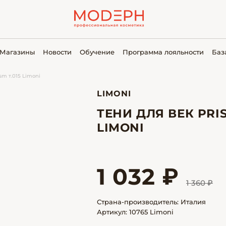
Магазины
Новости
Обучение
Программа лояльности
Баз
sm т.015 Limoni
LIMONI
ТЕНИ ДЛЯ ВЕК PRIS
LIMONI
1 032 ₽
1 360 ₽
Страна-производитель: Италия
Артикул: 10765 Limoni