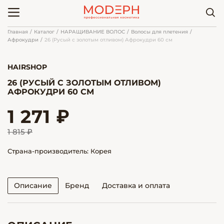
Главная
Каталог
НАРАЩИВАНИЕ ВОЛОС
Волосы для плетения
Афрокудри
26 (Русый с золотым отливом) Афрокудри 60 см
HAIRSHOP
26 (РУСЫЙ С ЗОЛОТЫМ ОТЛИВОМ)
АФРОКУДРИ 60 СМ
1 271 ₽
1 815 ₽
Страна-производитель: Корея
Описание
Бренд
Доставка и оплата