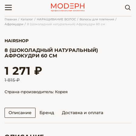
Главная
Каталог
НАРАЩИВАНИЕ ВОЛОС
Волосы для плетения
Афрокудри
8 (Шоколадный натуральный) Афрокудри 60 см
HAIRSHOP
8 (ШОКОЛАДНЫЙ НАТУРАЛЬНЫЙ)
АФРОКУДРИ 60 СМ
1 271 ₽
1 815 ₽
Страна-производитель: Корея
Описание
Бренд
Доставка и оплата